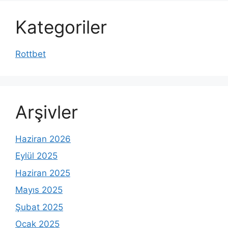
Kategoriler
Rottbet
Arşivler
Haziran 2026
Eylül 2025
Haziran 2025
Mayıs 2025
Şubat 2025
Ocak 2025