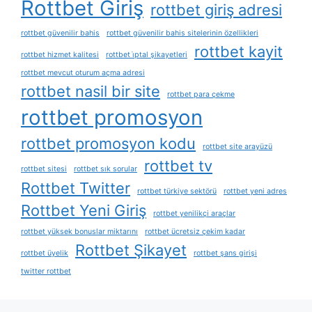
Rottbet Giriş
rottbet giriş adresi
rottbet güvenilir bahis
rottbet güvenilir bahis sitelerinin özellikleri
rottbet kayit
rottbet hizmet kalitesi
rottbet i̇ptal şikayetleri
rottbet mevcut oturum açma adresi
rottbet nasil bir site
rottbet para çekme
rottbet promosyon
rottbet promosyon kodu
rottbet site arayüzü
rottbet tv
rottbet sitesi
rottbet sık sorular
Rottbet Twitter
rottbet türkiye sektörü
rottbet yeni adres
Rottbet Yeni Giriş
rottbet yenilikçi araçlar
rottbet yüksek bonuslar miktarını
rottbet ücretsiz çekim kadar
Rottbet Şikayet
rottbet üyelik
rottbet şans girişi
twitter rottbet