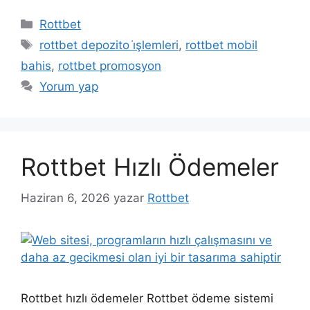
Kategoriler
Rottbet
Etiketler
rottbet depozito i̇şlemleri
,
rottbet mobil
bahis
,
rottbet promosyon
Yorum yap
Rottbet Hızlı Ödemeler
Haziran 6, 2026
yazar
Rottbet
Rottbet hızlı ödemeler Rottbet ödeme sistemi