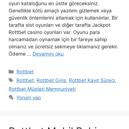
oyun kataloğunu en üstte göreceksiniz.
Genellikle kötü amaçlı yazılımı gizlemek veya
güvenlik önlemlerini atlamak için kullanılırlar. Bir
tarafta slot oyunları ve diğer tarafta Jackpot
Rottbet casino oyunları var. Oyunu para
harcamadan oynamak için bir fareye sahip
olmanız ve ücretsiz sekmeye tıklamanız gerekir.
Ödeme …
Devamını oku
Kategoriler
Rottbet
Etiketler
Rottbet
,
Rottbet Giriş
,
Rottbet Kayıt Süreci
,
Rottbet Müşteri Memnuniyeti
Yorum yap