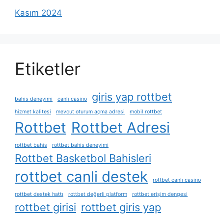
Kasım 2024
Etiketler
giris yap rottbet
bahis deneyimi
canlı casino
hizmet kalitesi
mevcut oturum açma adresi
mobil rottbet
Rottbet
Rottbet Adresi
rottbet bahis
rottbet bahis deneyimi
Rottbet Basketbol Bahisleri
rottbet canli destek
rottbet canlı casino
rottbet destek hattı
rottbet değerli platform
rottbet erişim dengesi
rottbet girisi
rottbet giris yap