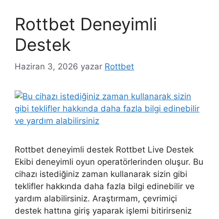
Rottbet Deneyimli
Destek
Haziran 3, 2026
yazar
Rottbet
Rottbet deneyimli destek Rottbet Live Destek
Ekibi deneyimli oyun operatörlerinden oluşur. Bu
cihazı istediğiniz zaman kullanarak sizin gibi
teklifler hakkında daha fazla bilgi edinebilir ve
yardım alabilirsiniz. Araştırmam, çevrimiçi
destek hattına giriş yaparak işlemi bitirirseniz