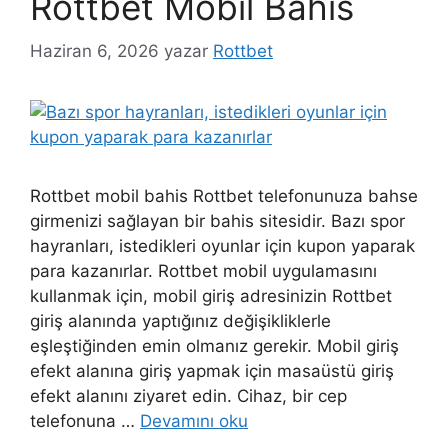
Rottbet Mobil Bahis
Haziran 6, 2026
yazar
Rottbet
Rottbet mobil bahis Rottbet telefonunuza bahse
girmenizi sağlayan bir bahis sitesidir. Bazı spor
hayranları, istedikleri oyunlar için kupon yaparak
para kazanırlar. Rottbet mobil uygulamasını
kullanmak için, mobil giriş adresinizin Rottbet
giriş alanında yaptığınız değişikliklerle
eşleştiğinden emin olmanız gerekir. Mobil giriş
efekt alanına giriş yapmak için masaüstü giriş
efekt alanını ziyaret edin. Cihaz, bir cep
telefonuna …
Devamını oku