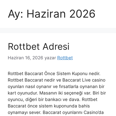
Ay:
Haziran 2026
Rottbet Adresi
Haziran 16, 2026
yazar
Rottbet
Rottbet Baccarat Önce Sistem Kuponu nedir.
Rottbet Baccarat nedir ve Baccarat Live casino
oyunları nasıl oynanır ve fırsatlarla oynanan bir
kart oyunudur. Masanın iki seçeneği var. Biri bir
oyuncu, diğeri bir bankacı ve dava. Rottbet
Baccarat önce sistem kuponunda bahis
oynamayı sever. Baccarat oyunlarını Casino’da