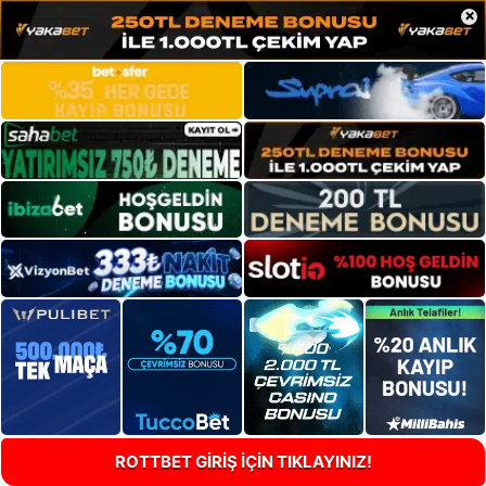
×
ROTTBET GİRİŞ İÇİN TIKLAYINIZ!