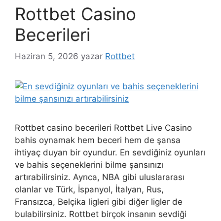
Rottbet Casino
Becerileri
Haziran 5, 2026
yazar
Rottbet
Rottbet casino becerileri Rottbet Live Casino
bahis oynamak hem beceri hem de şansa
ihtiyaç duyan bir oyundur. En sevdiğiniz oyunları
ve bahis seçeneklerini bilme şansınızı
artırabilirsiniz. Ayrıca, NBA gibi uluslararası
olanlar ve Türk, İspanyol, İtalyan, Rus,
Fransızca, Belçika ligleri gibi diğer ligler de
bulabilirsiniz. Rottbet birçok insanın sevdiği