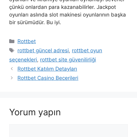
çünkü onlardan para kazanabilirler. Jackpot
oyunları aslında slot makinesi oyunlarının başka
bir sürümüdür. Bu iyi.
Kategoriler
Rottbet
Etiketler
rottbet güncel adresi
,
rottbet oyun
seçenekleri
,
rottbet site güvenilirliği
Rottbet Katılım Detayları
Rottbet Casino Becerileri
Yorum yapın
Yorum