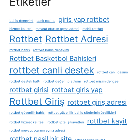
Etiketler
giris yap rottbet
bahis deneyimi
canlı casino
hizmet kalitesi
mevcut oturum açma adresi
mobil rottbet
Rottbet
Rottbet Adresi
rottbet bahis
rottbet bahis deneyimi
Rottbet Basketbol Bahisleri
rottbet canli destek
rottbet canlı casino
rottbet destek hattı
rottbet değerli platform
rottbet erişim dengesi
rottbet girisi
rottbet giris yap
Rottbet Giriş
rottbet giriş adresi
rottbet güvenilir bahis
rottbet güvenilir bahis sitelerinin özellikleri
rottbet kayit
rottbet hizmet kalitesi
rottbet i̇ptal şikayetleri
rottbet mevcut oturum açma adresi
rottbet nasil bir site