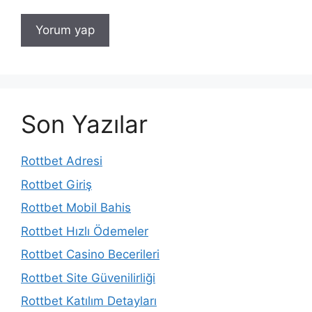
Son Yazılar
Rottbet Adresi
Rottbet Giriş
Rottbet Mobil Bahis
Rottbet Hızlı Ödemeler
Rottbet Casino Becerileri
Rottbet Site Güvenilirliği
Rottbet Katılım Detayları