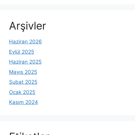
Arşivler
Haziran 2026
Eylül 2025
Haziran 2025
Mayıs 2025
Şubat 2025
Ocak 2025
Kasım 2024