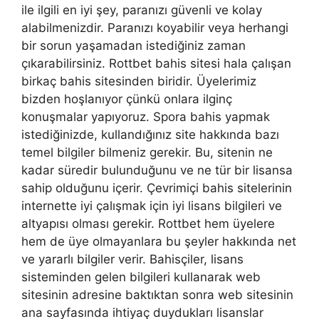
ile ilgili en iyi şey, paranızı güvenli ve kolay
alabilmenizdir. Paranızı koyabilir veya herhangi
bir sorun yaşamadan istediğiniz zaman
çıkarabilirsiniz. Rottbet bahis sitesi hala çalışan
birkaç bahis sitesinden biridir. Üyelerimiz
bizden hoşlanıyor çünkü onlara ilginç
konuşmalar yapıyoruz. Spora bahis yapmak
istediğinizde, kullandığınız site hakkında bazı
temel bilgiler bilmeniz gerekir. Bu, sitenin ne
kadar süredir bulunduğunu ve ne tür bir lisansa
sahip olduğunu içerir. Çevrimiçi bahis sitelerinin
internette iyi çalışmak için iyi lisans bilgileri ve
altyapısı olması gerekir. Rottbet hem üyelere
hem de üye olmayanlara bu şeyler hakkında net
ve yararlı bilgiler verir. Bahisçiler, lisans
sisteminden gelen bilgileri kullanarak web
sitesinin adresine baktıktan sonra web sitesinin
ana sayfasında ihtiyaç duydukları lisanslar