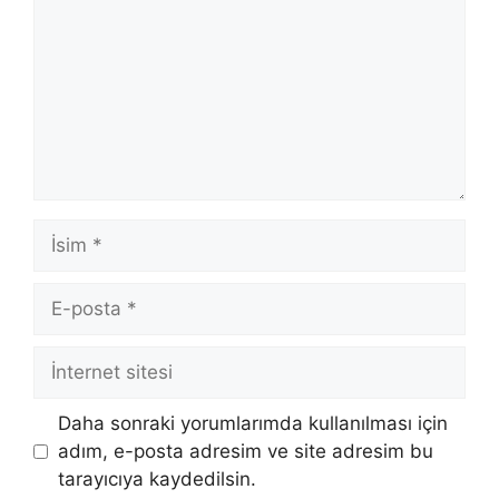
İsim
E-
posta
İnternet
sitesi
Daha sonraki yorumlarımda kullanılması için
adım, e-posta adresim ve site adresim bu
tarayıcıya kaydedilsin.