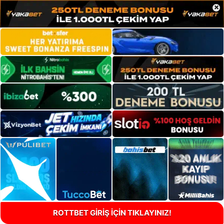
×
ROTTBET GİRİŞ İÇİN TIKLAYINIZ!