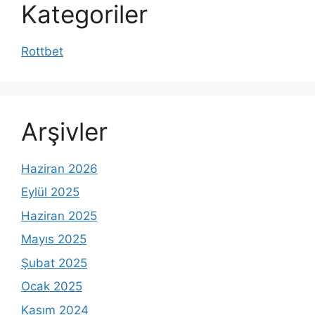
Kategoriler
Rottbet
Arşivler
Haziran 2026
Eylül 2025
Haziran 2025
Mayıs 2025
Şubat 2025
Ocak 2025
Kasım 2024