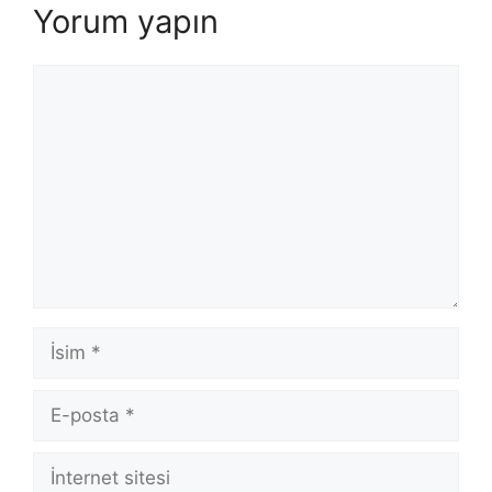
Yorum yapın
Yorum
İsim
E-
posta
İnternet