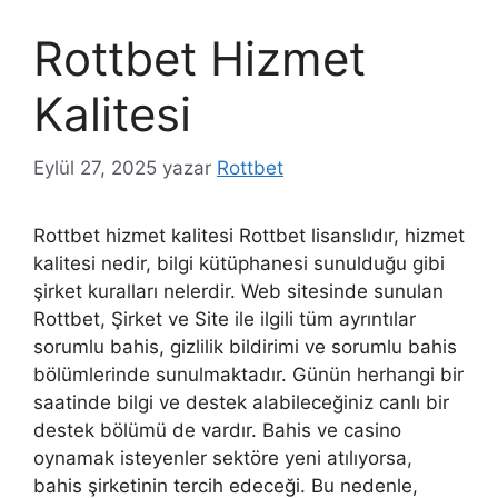
Rottbet Hizmet
Kalitesi
Eylül 27, 2025
yazar
Rottbet
Rottbet hizmet kalitesi Rottbet lisanslıdır, hizmet
kalitesi nedir, bilgi kütüphanesi sunulduğu gibi
şirket kuralları nelerdir. Web sitesinde sunulan
Rottbet, Şirket ve Site ile ilgili tüm ayrıntılar
sorumlu bahis, gizlilik bildirimi ve sorumlu bahis
bölümlerinde sunulmaktadır. Günün herhangi bir
saatinde bilgi ve destek alabileceğiniz canlı bir
destek bölümü de vardır. Bahis ve casino
oynamak isteyenler sektöre yeni atılıyorsa,
bahis şirketinin tercih edeceği. Bu nedenle,