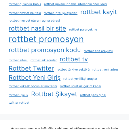
rottbet güvenilir bahis
rottbet güvenilir bahis sitelerinin özellikleri
rottbet kayit
rottbet hizmet kalitesi
rottbet i̇ptal şikayetleri
rottbet mevcut oturum açma adresi
rottbet nasil bir site
rottbet para çekme
rottbet promosyon
rottbet promosyon kodu
rottbet site arayüzü
rottbet tv
rottbet sitesi
rottbet sık sorular
Rottbet Twitter
rottbet türkiye sektörü
rottbet yeni adres
Rottbet Yeni Giriş
rottbet yenilikçi araçlar
rottbet yüksek bonuslar miktarını
rottbet ücretsiz çekim kadar
Rottbet Şikayet
rottbet üyelik
rottbet şans girişi
twitter rottbet
Avrasya'nın en büyük reklam platformunda olmak için