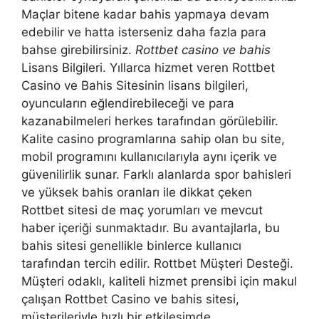
Maçlar bitene kadar bahis yapmaya devam
edebilir ve hatta isterseniz daha fazla para
bahse girebilirsiniz.
Rottbet casino ve bahis
Lisans Bilgileri. Yıllarca hizmet veren Rottbet
Casino ve Bahis Sitesinin lisans bilgileri,
oyuncuların eğlendirebileceği ve para
kazanabilmeleri herkes tarafından görülebilir.
Kalite casino programlarına sahip olan bu site,
mobil programını kullanıcılarıyla aynı içerik ve
güvenilirlik sunar. Farklı alanlarda spor bahisleri
ve yüksek bahis oranları ile dikkat çeken
Rottbet sitesi de maç yorumları ve mevcut
haber içeriği sunmaktadır. Bu avantajlarla, bu
bahis sitesi genellikle binlerce kullanıcı
tarafından tercih edilir. Rottbet Müşteri Desteği.
Müşteri odaklı, kaliteli hizmet prensibi için makul
çalışan Rottbet Casino ve bahis sitesi,
müşterileriyle hızlı bir etkileşimde