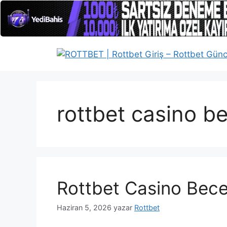
İçeriğe
atla
rottbet casino be
Rottbet Casino Becer
Haziran 5, 2026
yazar
Rottbet