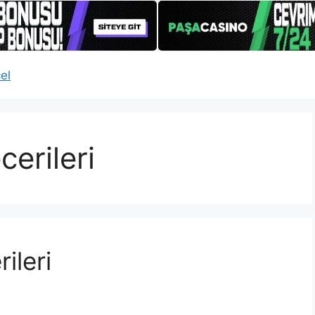
cerileri
ileri