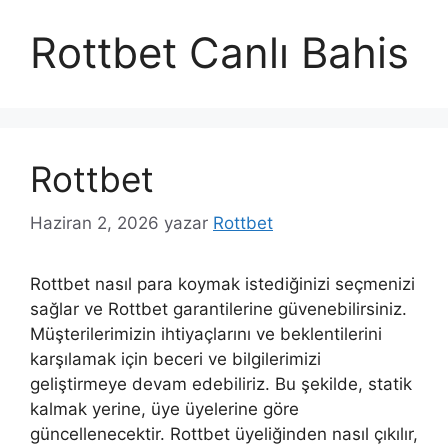
Rottbet Canlı Bahis
Rottbet
Haziran 2, 2026
yazar
Rottbet
Rottbet nasıl para koymak istediğinizi seçmenizi
sağlar ve Rottbet garantilerine güvenebilirsiniz.
Müşterilerimizin ihtiyaçlarını ve beklentilerini
karşılamak için beceri ve bilgilerimizi
geliştirmeye devam edebiliriz. Bu şekilde, statik
kalmak yerine, üye üyelerine göre
güncellenecektir. Rottbet üyeliğinden nasıl çıkılır,