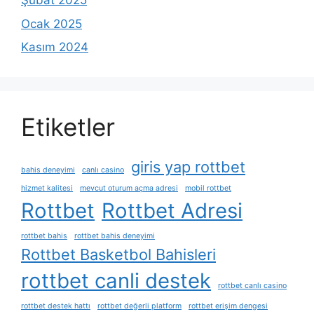
Şubat 2025
Ocak 2025
Kasım 2024
Etiketler
giris yap rottbet
bahis deneyimi
canlı casino
hizmet kalitesi
mevcut oturum açma adresi
mobil rottbet
Rottbet
Rottbet Adresi
rottbet bahis
rottbet bahis deneyimi
Rottbet Basketbol Bahisleri
rottbet canli destek
rottbet canlı casino
rottbet destek hattı
rottbet değerli platform
rottbet erişim dengesi