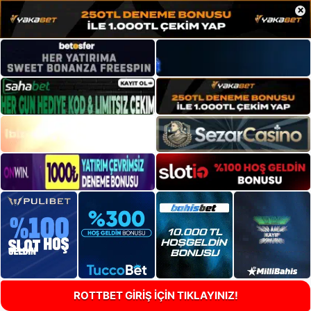
×
ROTTBET GİRİŞ İÇİN TIKLAYINIZ!