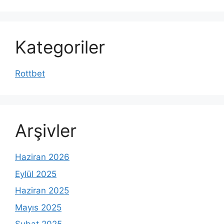
Kategoriler
Rottbet
Arşivler
Haziran 2026
Eylül 2025
Haziran 2025
Mayıs 2025