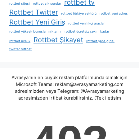
rottbet tv
rottbet sitesi
rottbet sık sorular
Rottbet Twitter
rottbet türkiye sektörü
rottbet yeni adres
Rottbet Yeni Giriş
rottbet yenilikçi araçlar
rottbet yüksek bonuslar miktarını
rottbet ücretsiz çekim kadar
Rottbet Şikayet
rottbet üyelik
rottbet şans girişi
twitter rottbet
Avrasya'nın en büyük reklam platformunda olmak için
Microsoft Teams:
reklam@avrasyamarketing.com
adresimizden veya Telegram: @Avrasyamarketing
adresimizden irtibat kurabilirsiniz. (Tek iletişim
adreslerimiz teams / telegram ve mail adresimizdir.
Harici hiçbir iletişim adresimiz bulunmamaktadır.
Lütfen itibar etmeyiniz.) Türkiye yasalarına göre 7258
sayılı kanun uyarınca yasa dışı bahis oynamanın
cezaları mevcuttur. Şu an bulunduğunuz site hiç bir
şekilde illegal bahis oyunları oynatmıyor ve oynamaya