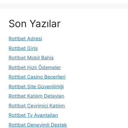
Son Yazılar
Rottbet Adresi
Rottbet Giriş
Rottbet Mobil Bahis
Rottbet Hızlı Ödemeler
Rottbet Casino Becerileri
Rottbet Site Güvenilirliği
Rottbet Katılım Detayları
Rottbet Çevrimiçi Katılım
Rottbet Tv Avantajları
Rottbet Deneyimli Destek