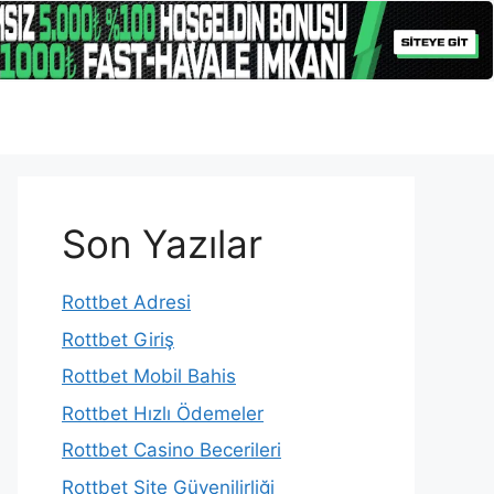
Son Yazılar
Rottbet Adresi
Rottbet Giriş
Rottbet Mobil Bahis
Rottbet Hızlı Ödemeler
Rottbet Casino Becerileri
Rottbet Site Güvenilirliği