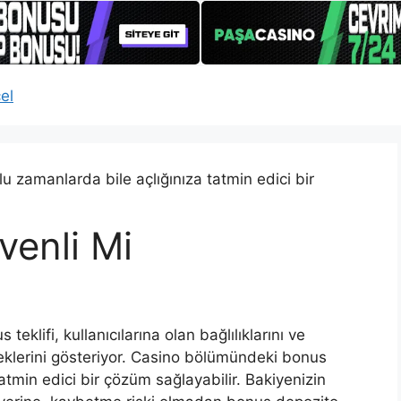
venli Mi
eklifi, kullanıcılarına olan bağlılıklarını ve
eklerini gösteriyor. Casino bölümündeki bonus
tatmin edici bir çözüm sağlayabilir. Bakiyenizin