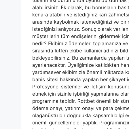
tükenmesi durumunda oyunu durdurmak ye
alabilirsiniz. Ek olarak, bu bonusların basit
kenara atabilir ve istediğiniz karı zahmetsiz
arasında kaybolmak istemediğinizi ve birin
istediğinizi anlıyoruz. Sonuç olarak verilen
müşterilerin tüm endişelerini gidermek için
nedir? Ekibimiz ödemeleri toplamanıza ve 
sırasında lütfen ekibe kullanıcı adınızı bild
bekleyebilirsiniz. Bu zamanlarda yapılan 
ayarlanacaktır. Üyeliğimize katıldıktan h
yardımsever ekibimizle önemli miktarda k
bahis sitesi hakkında yapılan her şikayet i
Profesyonel sistemler ve iletişim konusund
etmek için sizinle işbirliği yapmalarına ola
programına tabidir. Rottbet önemli bir süre
ödeme onayı, yatırım onayı ve para çekme ta
olağanüstü bir doğrulukla kapsamlı bilgi e
önemli güncellemeler yaptık. Programınızın 