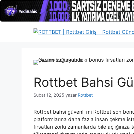
İçeriğe
atla
Rottbet Bahsi Gü
Şubat 12, 2025
yazar
Rottbet
Rottbet bahsi güvenli mi Rottbet son bonus t
platformlarına daha fazla insan çekme ist
fırsatları zorlu zamanlarda bile açlığınıza 