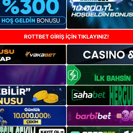
ROTTBET GİRİŞ İÇİN TIKLAYINIZ!