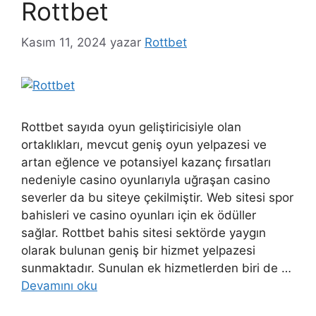
Rottbet
Kasım 11, 2024
yazar
Rottbet
Rottbet sayıda oyun geliştiricisiyle olan
ortaklıkları, mevcut geniş oyun yelpazesi ve
artan eğlence ve potansiyel kazanç fırsatları
nedeniyle casino oyunlarıyla uğraşan casino
severler da bu siteye çekilmiştir. Web sitesi spor
bahisleri ve casino oyunları için ek ödüller
sağlar. Rottbet bahis sitesi sektörde yaygın
olarak bulunan geniş bir hizmet yelpazesi
sunmaktadır. Sunulan ek hizmetlerden biri de …
Devamını oku