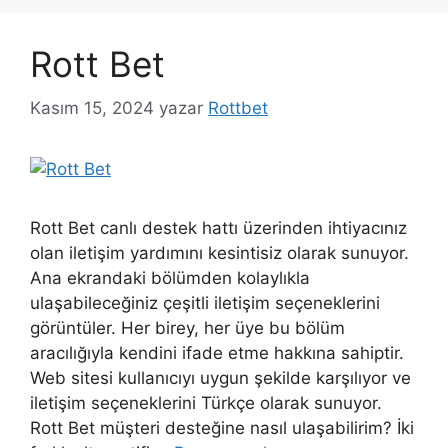
Rott Bet
Kasım 15, 2024
yazar
Rottbet
Rott Bet canlı destek hattı üzerinden ihtiyacınız
olan iletişim yardımını kesintisiz olarak sunuyor.
Ana ekrandaki bölümden kolaylıkla
ulaşabileceğiniz çeşitli iletişim seçeneklerini
görüntüler. Her birey, her üye bu bölüm
aracılığıyla kendini ifade etme hakkına sahiptir.
Web sitesi kullanıcıyı uygun şekilde karşılıyor ve
iletişim seçeneklerini Türkçe olarak sunuyor.
Rott Bet müşteri desteğine nasıl ulaşabilirim? İki