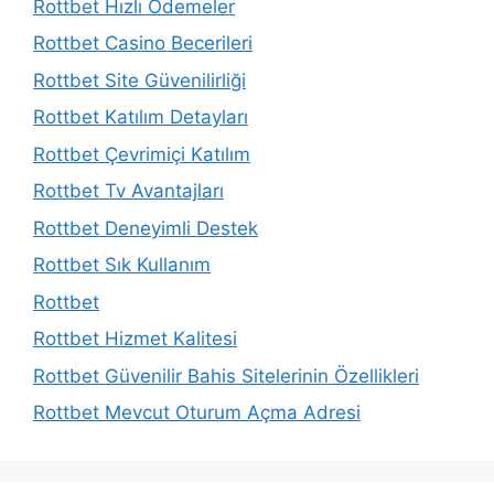
Rottbet Hızlı Ödemeler
Rottbet Casino Becerileri
Rottbet Site Güvenilirliği
Rottbet Katılım Detayları
Rottbet Çevrimiçi Katılım
Rottbet Tv Avantajları
Rottbet Deneyimli Destek
Rottbet Sık Kullanım
Rottbet
Rottbet Hizmet Kalitesi
Rottbet Güvenilir Bahis Sitelerinin Özellikleri
Rottbet Mevcut Oturum Açma Adresi