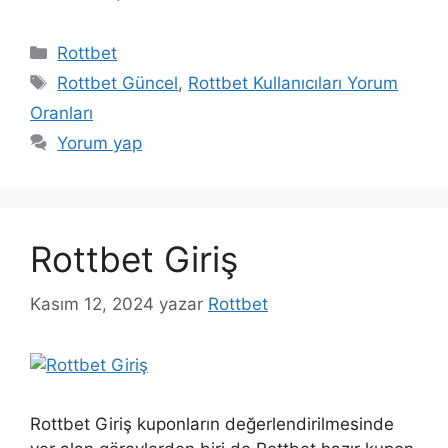
Kategoriler
Rottbet
Etiketler
Rottbet Güncel
,
Rottbet Kullanıcıları Yorum
Oranları
Yorum yap
Rottbet Giriş
Kasım 12, 2024
yazar
Rottbet
Rottbet Giriş kuponların değerlendirilmesinde