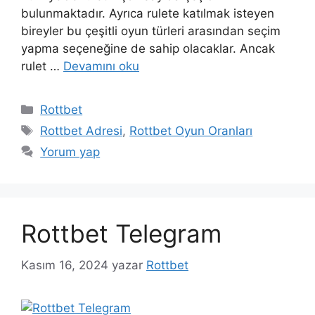
bulunmaktadır. Ayrıca rulete katılmak isteyen
bireyler bu çeşitli oyun türleri arasından seçim
yapma seçeneğine de sahip olacaklar. Ancak
rulet …
Devamını oku
Kategoriler
Rottbet
Etiketler
Rottbet Adresi
,
Rottbet Oyun Oranları
Yorum yap
Rottbet Telegram
Kasım 16, 2024
yazar
Rottbet