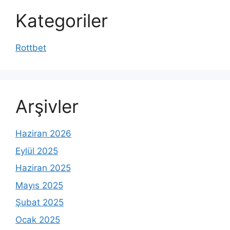
Kategoriler
Rottbet
Arşivler
Haziran 2026
Eylül 2025
Haziran 2025
Mayıs 2025
Şubat 2025
Ocak 2025