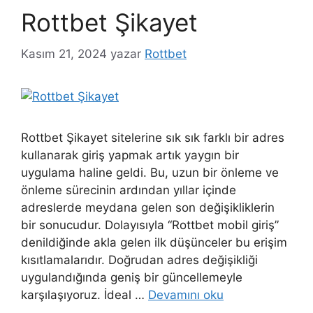
Rottbet Şikayet
Kasım 21, 2024
yazar
Rottbet
Rottbet Şikayet sitelerine sık sık farklı bir adres
kullanarak giriş yapmak artık yaygın bir
uygulama haline geldi. Bu, uzun bir önleme ve
önleme sürecinin ardından yıllar içinde
adreslerde meydana gelen son değişikliklerin
bir sonucudur. Dolayısıyla “Rottbet mobil giriş”
denildiğinde akla gelen ilk düşünceler bu erişim
kısıtlamalarıdır. Doğrudan adres değişikliği
uygulandığında geniş bir güncellemeyle
karşılaşıyoruz. İdeal …
Devamını oku