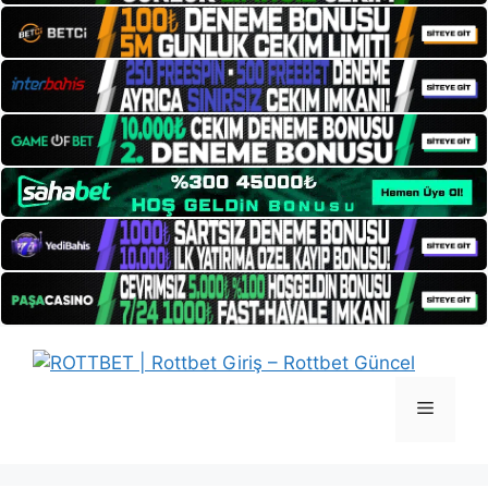
İçeriğe
atla
Menü