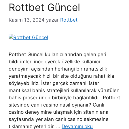
Rottbet Güncel
Kasım 13, 2024
yazar
Rottbet
Rottbet Güncel kullanıcılarından gelen geri
bildirimleri inceleyerek özellikle kullanıcı
deneyimi açısından herhangi bir rahatsızlık
yaratmayacak hızlı bir site olduğunu rahatlıkla
söyleyebiliriz. İster gerçek zamanlı ister
mantıksal bahis stratejileri kullanılarak yürütülen
bahis prosedürleri birbiriyle bağlantılıdır. Rottbet
sitesinde canlı casino nasıl oynanır? Canlı
casino deneyimine ulaşmak için sitenin ana
sayfasında yer alan canlı casino sekmesine
tıklamanız yeterlidir. …
Devamını oku